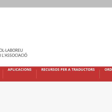
OL·LABOREU
 L'ASSOCIACIÓ
APLICACIONS
RECURSOS PER A TRADUCTORS
ORD