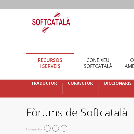
RECURSOS
CONEIXEU
C
I SERVEIS
SOFTCATALÀ
AMB
TRADUCTOR
CORRECTOR
DICCIONARIS
Fòrums de Softcatalà
Compartiu