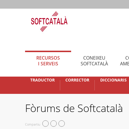
RECURSOS
CONEIXEU
C
I SERVEIS
SOFTCATALÀ
AMB
TRADUCTOR
CORRECTOR
DICCIONARIS
Fòrums de Softcatalà
Compartiu