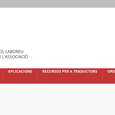
OL·LABOREU
 L'ASSOCIACIÓ
APLICACIONS
RECURSOS PER A TRADUCTORS
ORD