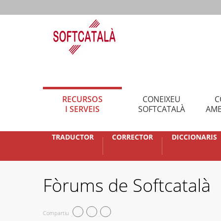
RECURSOS
CONEIXEU
C
I SERVEIS
SOFTCATALÀ
AMB
TRADUCTOR
CORRECTOR
DICCIONARIS
Fòrums de Softcatalà
Compartiu