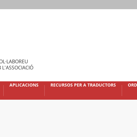
OL·LABOREU
 L'ASSOCIACIÓ
APLICACIONS
RECURSOS PER A TRADUCTORS
ORD