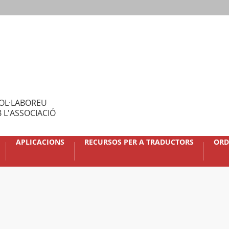
OL·LABOREU
 L'ASSOCIACIÓ
APLICACIONS
RECURSOS PER A TRADUCTORS
ORD