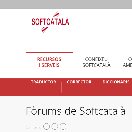
RECURSOS
CONEIXEU
C
I SERVEIS
SOFTCATALÀ
AMB
TRADUCTOR
CORRECTOR
DICCIONARIS
Fòrums de Softcatalà
Compartiu