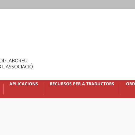
OL·LABOREU
 L'ASSOCIACIÓ
APLICACIONS
RECURSOS PER A TRADUCTORS
ORD