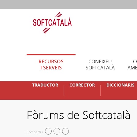
RECURSOS
CONEIXEU
C
I SERVEIS
SOFTCATALÀ
AMB
TRADUCTOR
CORRECTOR
DICCIONARIS
Fòrums de Softcatalà
Compartiu