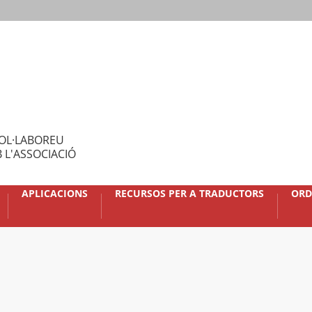
OL·LABOREU
 L'ASSOCIACIÓ
APLICACIONS
RECURSOS PER A TRADUCTORS
ORD