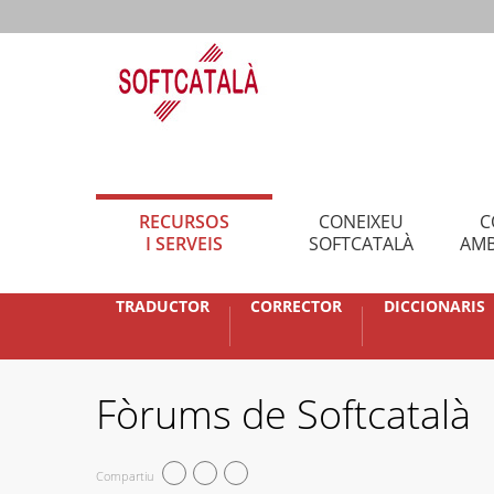
RECURSOS
CONEIXEU
C
I SERVEIS
SOFTCATALÀ
AMB
TRADUCTOR
CORRECTOR
DICCIONARIS
Fòrums de Softcatalà
Compartiu