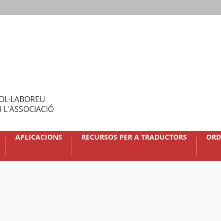
OL·LABOREU
 L'ASSOCIACIÓ
APLICACIONS
RECURSOS PER A TRADUCTORS
ORD