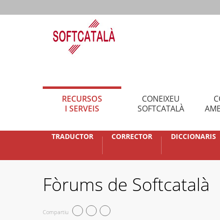
RECURSOS
CONEIXEU
C
I SERVEIS
SOFTCATALÀ
AMB
TRADUCTOR
CORRECTOR
DICCIONARIS
Fòrums de Softcatalà
Compartiu