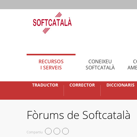
RECURSOS
CONEIXEU
C
I SERVEIS
SOFTCATALÀ
AMB
TRADUCTOR
CORRECTOR
DICCIONARIS
Fòrums de Softcatalà
Compartiu