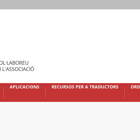
OL·LABOREU
 L'ASSOCIACIÓ
APLICACIONS
RECURSOS PER A TRADUCTORS
ORD