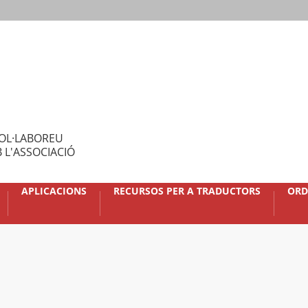
OL·LABOREU
 L'ASSOCIACIÓ
APLICACIONS
RECURSOS PER A TRADUCTORS
ORD