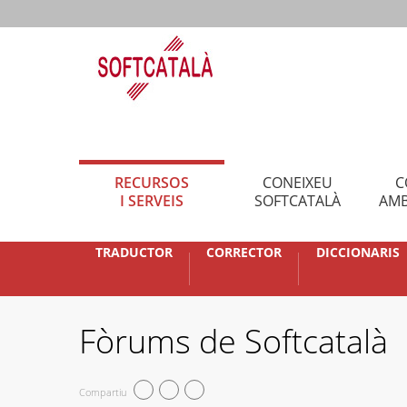
RECURSOS
CONEIXEU
C
I SERVEIS
SOFTCATALÀ
AMB
TRADUCTOR
CORRECTOR
DICCIONARIS
Fòrums de Softcatalà
Compartiu