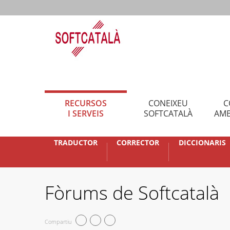
RECURSOS
CONEIXEU
C
I SERVEIS
SOFTCATALÀ
AMB
TRADUCTOR
CORRECTOR
DICCIONARIS
Fòrums de Softcatalà
Compartiu