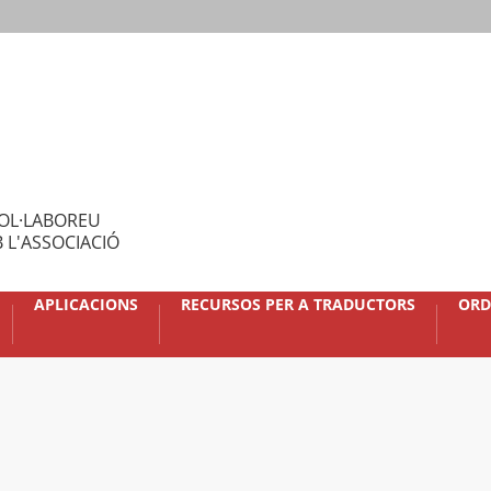
OL·LABOREU
 L'ASSOCIACIÓ
APLICACIONS
RECURSOS PER A TRADUCTORS
ORD