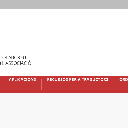
OL·LABOREU
 L'ASSOCIACIÓ
APLICACIONS
RECURSOS PER A TRADUCTORS
ORD