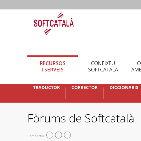
RECURSOS
CONEIXEU
C
I SERVEIS
SOFTCATALÀ
AMB
TRADUCTOR
CORRECTOR
DICCIONARIS
Fòrums de Softcatalà
Compartiu