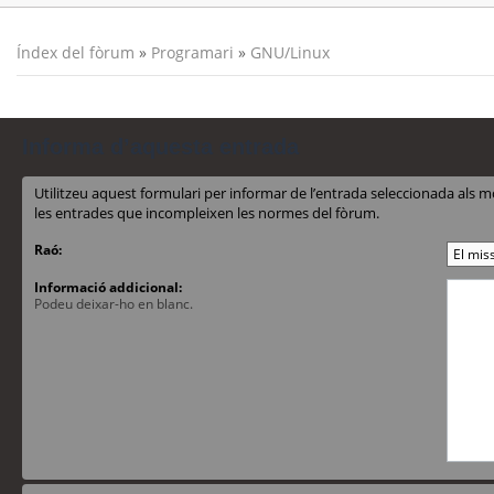
Índex del fòrum
»
Programari
»
GNU/Linux
Informa d’aquesta entrada
Utilitzeu aquest formulari per informar de l’entrada seleccionada al
les entrades que incompleixen les normes del fòrum.
Raó:
Informació addicional:
Podeu deixar-ho en blanc.