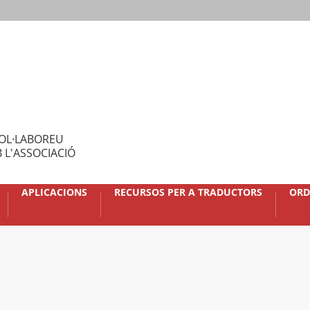
OL·LABOREU
 L'ASSOCIACIÓ
APLICACIONS
RECURSOS PER A TRADUCTORS
ORD