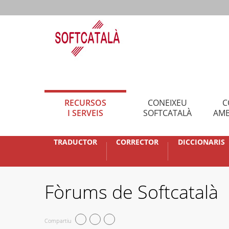
RECURSOS
CONEIXEU
C
I SERVEIS
SOFTCATALÀ
AMB
TRADUCTOR
CORRECTOR
DICCIONARIS
Fòrums de Softcatalà
Compartiu