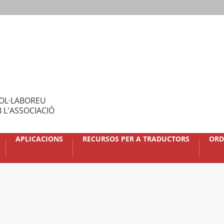
OL·LABOREU
 L'ASSOCIACIÓ
APLICACIONS
RECURSOS PER A TRADUCTORS
ORD