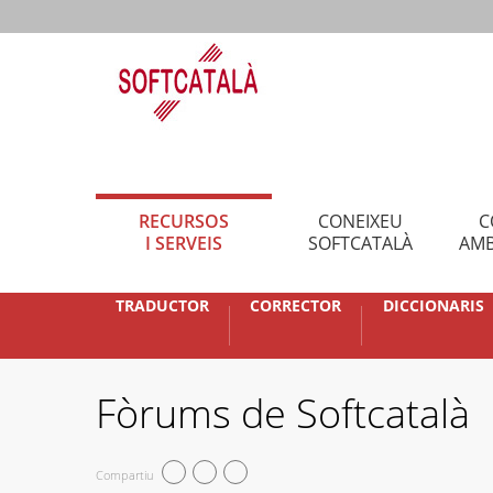
RECURSOS
CONEIXEU
C
I SERVEIS
SOFTCATALÀ
AMB
TRADUCTOR
CORRECTOR
DICCIONARIS
Fòrums de Softcatalà
Compartiu