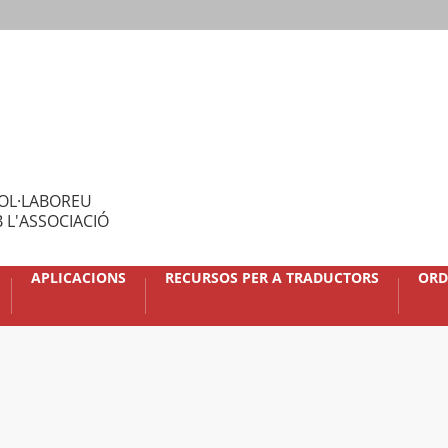
OL·LABOREU
 L'ASSOCIACIÓ
APLICACIONS
RECURSOS PER A TRADUCTORS
ORD