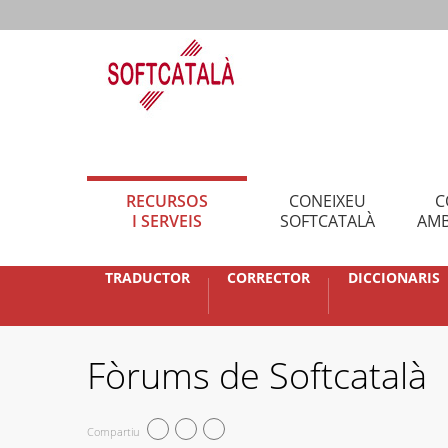
RECURSOS
CONEIXEU
C
I SERVEIS
SOFTCATALÀ
AMB
TRADUCTOR
CORRECTOR
DICCIONARIS
Fòrums de Softcatalà
Compartiu