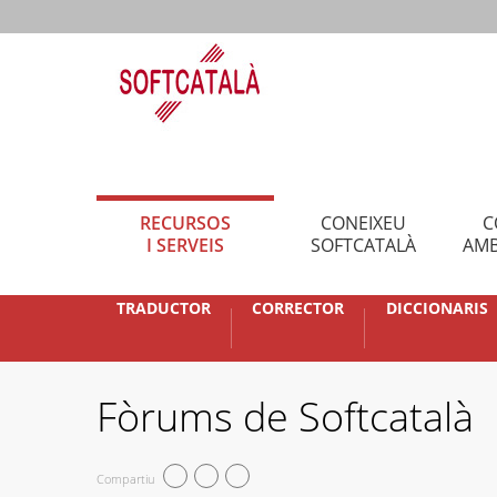
RECURSOS
CONEIXEU
C
I SERVEIS
SOFTCATALÀ
AMB
TRADUCTOR
CORRECTOR
DICCIONARIS
Fòrums de Softcatalà
Compartiu