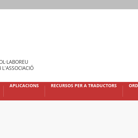
OL·LABOREU
 L'ASSOCIACIÓ
APLICACIONS
RECURSOS PER A TRADUCTORS
ORD