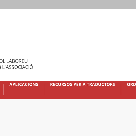
OL·LABOREU
 L'ASSOCIACIÓ
APLICACIONS
RECURSOS PER A TRADUCTORS
ORD