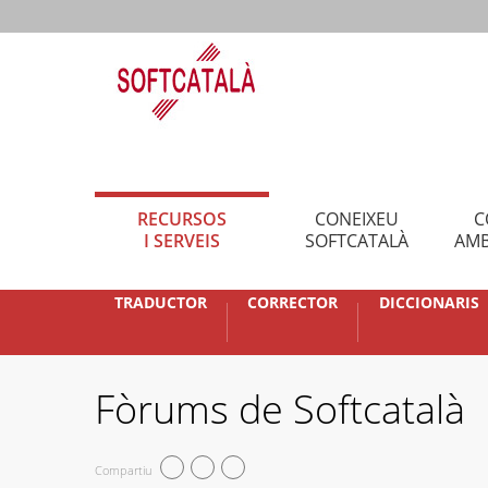
RECURSOS
CONEIXEU
C
I SERVEIS
SOFTCATALÀ
AMB
TRADUCTOR
CORRECTOR
DICCIONARIS
Fòrums de Softcatalà
Compartiu