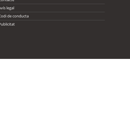
Avís legal
Codi de conducta
Publicitat