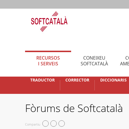
RECURSOS
CONEIXEU
C
I SERVEIS
SOFTCATALÀ
AMB
TRADUCTOR
CORRECTOR
DICCIONARIS
Fòrums de Softcatalà
Compartiu