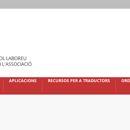
OL·LABOREU
 L'ASSOCIACIÓ
APLICACIONS
RECURSOS PER A TRADUCTORS
ORD