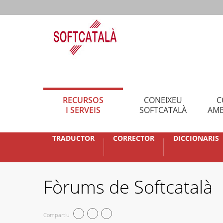
RECURSOS
CONEIXEU
C
I SERVEIS
SOFTCATALÀ
AMB
TRADUCTOR
CORRECTOR
DICCIONARIS
Fòrums de Softcatalà
Compartiu