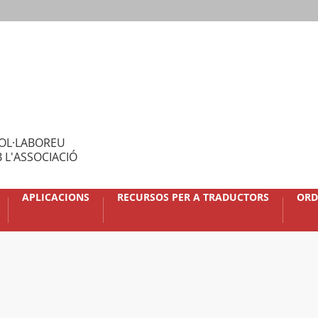
OL·LABOREU
 L'ASSOCIACIÓ
APLICACIONS
RECURSOS PER A TRADUCTORS
ORD