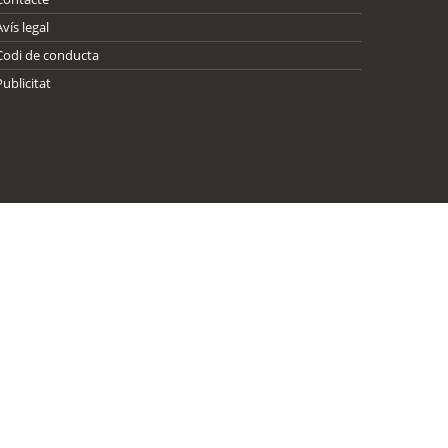
Avís legal
Codi de conducta
Publicitat