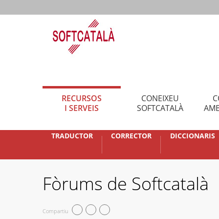
RECURSOS
CONEIXEU
C
I SERVEIS
SOFTCATALÀ
AMB
TRADUCTOR
CORRECTOR
DICCIONARIS
Fòrums de Softcatalà
Compartiu