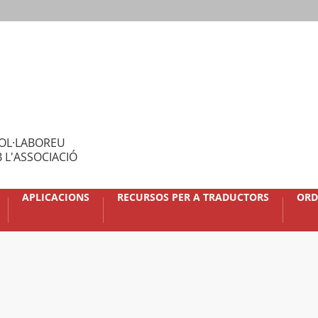
OL·LABOREU
 L'ASSOCIACIÓ
APLICACIONS
RECURSOS PER A TRADUCTORS
ORD