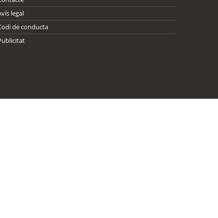
Avís legal
Codi de conducta
Publicitat