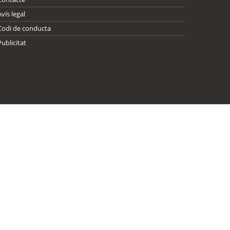
Avís legal
Codi de conducta
Publicitat