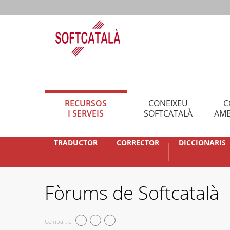
RECURSOS
CONEIXEU
C
I SERVEIS
SOFTCATALÀ
AMB
TRADUCTOR
CORRECTOR
DICCIONARIS
Fòrums de Softcatalà
Compartiu