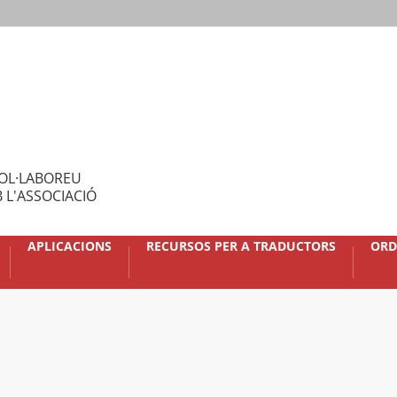
OL·LABOREU
 L'ASSOCIACIÓ
APLICACIONS
RECURSOS PER A TRADUCTORS
ORD