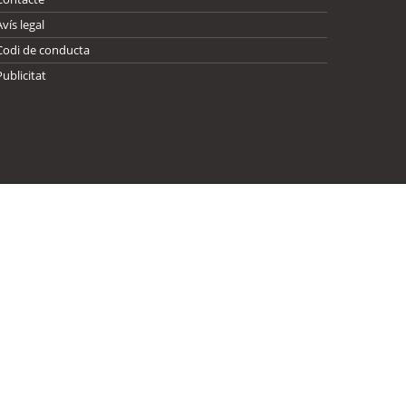
Avís legal
Codi de conducta
Publicitat