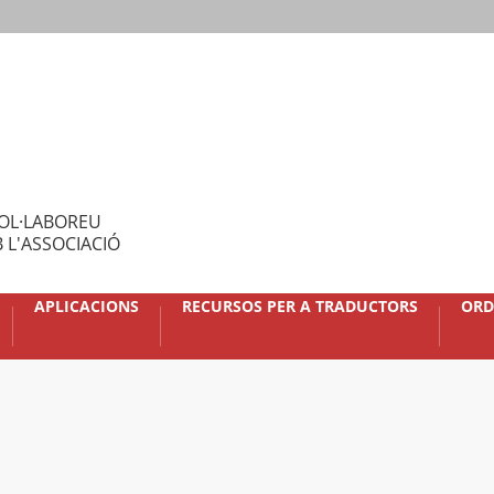
OL·LABOREU
 L'ASSOCIACIÓ
APLICACIONS
RECURSOS PER A TRADUCTORS
ORD