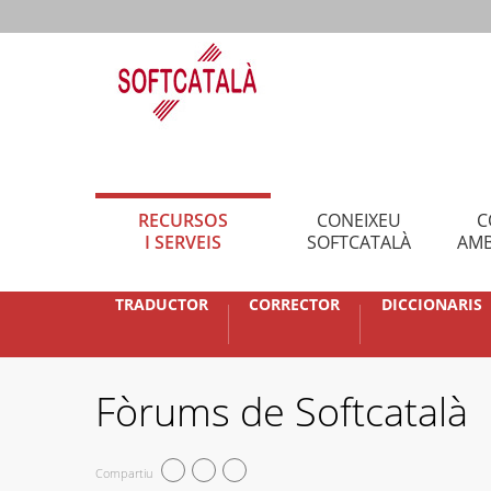
RECURSOS
CONEIXEU
C
I SERVEIS
SOFTCATALÀ
AMB
TRADUCTOR
CORRECTOR
DICCIONARIS
Fòrums de Softcatalà
Compartiu