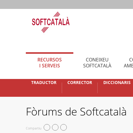
RECURSOS
CONEIXEU
C
I SERVEIS
SOFTCATALÀ
AMB
TRADUCTOR
CORRECTOR
DICCIONARIS
Fòrums de Softcatalà
Compartiu