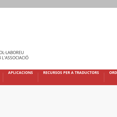
OL·LABOREU
 L'ASSOCIACIÓ
APLICACIONS
RECURSOS PER A TRADUCTORS
ORD