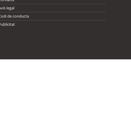
Avís legal
Codi de conducta
Publicitat