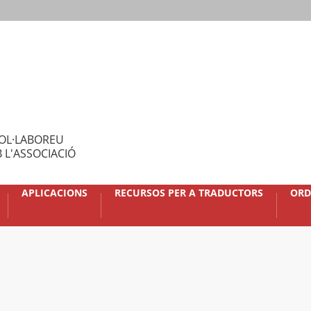
OL·LABOREU
 L'ASSOCIACIÓ
APLICACIONS
RECURSOS PER A TRADUCTORS
ORD