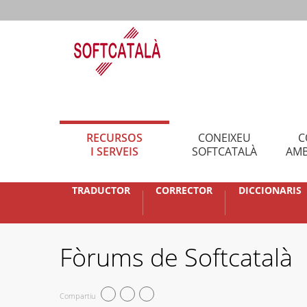
RECURSOS
CONEIXEU
C
I SERVEIS
SOFTCATALÀ
AMB
TRADUCTOR
CORRECTOR
DICCIONARIS
Fòrums de Softcatalà
Compartiu