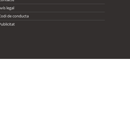
Avís legal
Codi de conducta
Publicitat