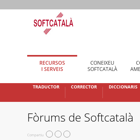
RECURSOS
CONEIXEU
C
I SERVEIS
SOFTCATALÀ
AMB
TRADUCTOR
CORRECTOR
DICCIONARIS
Fòrums de Softcatalà
Compartiu