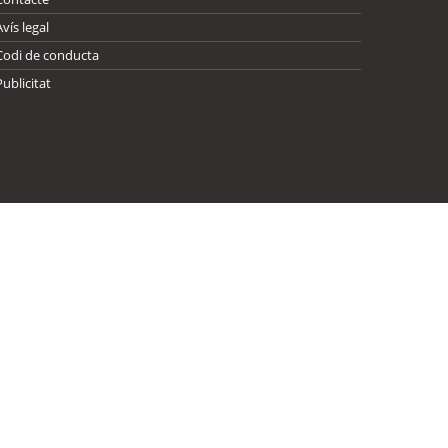
Avís legal
Codi de conducta
Publicitat