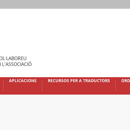
OL·LABOREU
 L'ASSOCIACIÓ
APLICACIONS
RECURSOS PER A TRADUCTORS
ORD