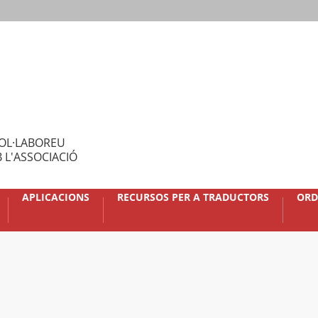
OL·LABOREU
 L'ASSOCIACIÓ
APLICACIONS
RECURSOS PER A TRADUCTORS
ORD