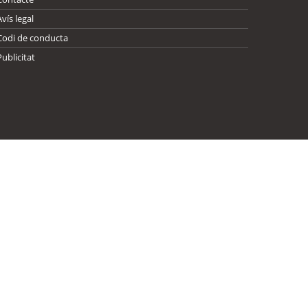
Avís legal
Codi de conducta
Publicitat