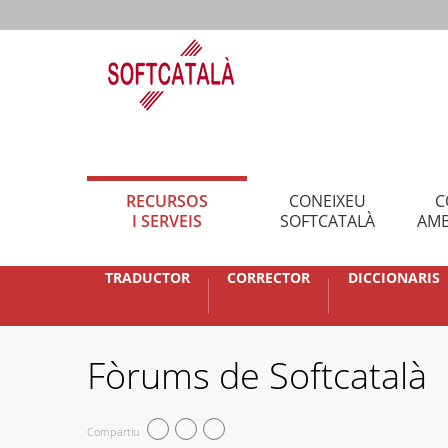
RECURSOS
CONEIXEU
C
I SERVEIS
SOFTCATALÀ
AMB
TRADUCTOR
CORRECTOR
DICCIONARIS
Fòrums de Softcatalà
Compartiu