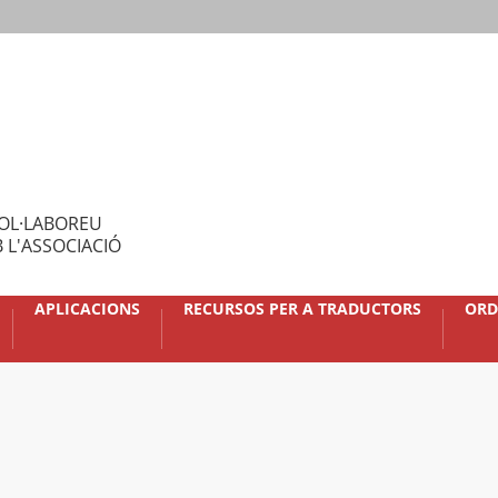
OL·LABOREU
 L'ASSOCIACIÓ
APLICACIONS
RECURSOS PER A TRADUCTORS
ORD