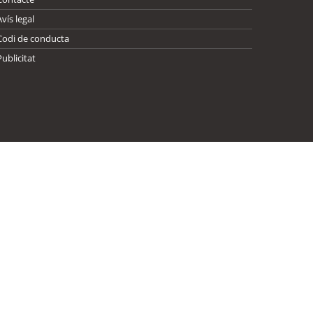
Avís legal
Codi de conducta
Publicitat