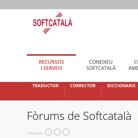
RECURSOS
CONEIXEU
C
I SERVEIS
SOFTCATALÀ
AMB
TRADUCTOR
CORRECTOR
DICCIONARIS
Fòrums de Softcatalà
Compartiu