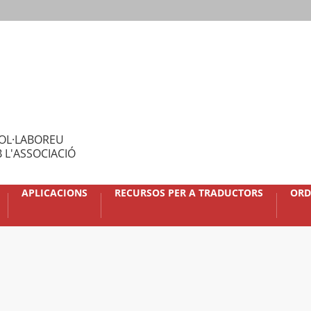
OL·LABOREU
 L'ASSOCIACIÓ
APLICACIONS
RECURSOS PER A TRADUCTORS
ORD