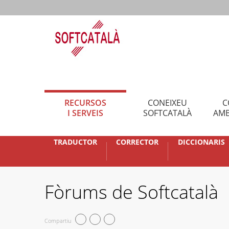
RECURSOS
CONEIXEU
C
I SERVEIS
SOFTCATALÀ
AMB
TRADUCTOR
CORRECTOR
DICCIONARIS
Fòrums de Softcatalà
Compartiu