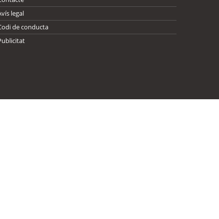
Avís legal
Codi de conducta
Publicitat