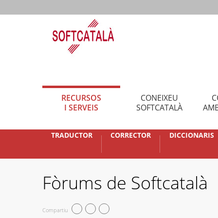
RECURSOS
CONEIXEU
C
I SERVEIS
SOFTCATALÀ
AMB
TRADUCTOR
CORRECTOR
DICCIONARIS
Fòrums de Softcatalà
Compartiu