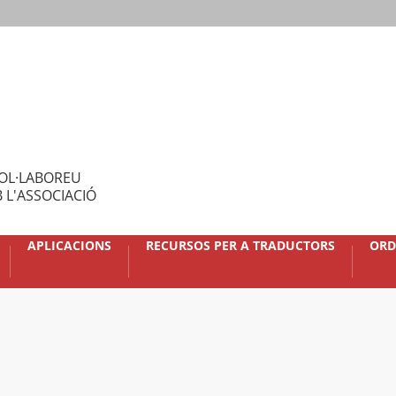
OL·LABOREU
 L'ASSOCIACIÓ
APLICACIONS
RECURSOS PER A TRADUCTORS
ORD