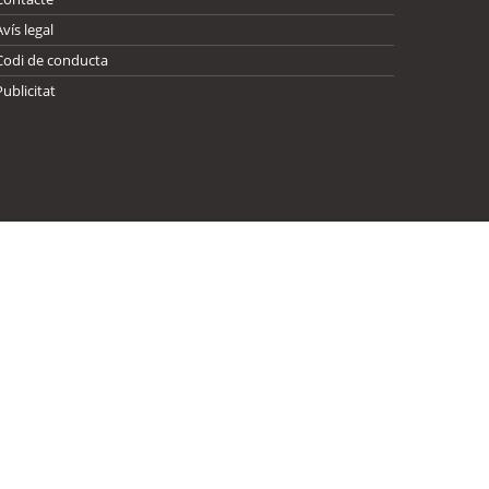
Avís legal
Codi de conducta
Publicitat