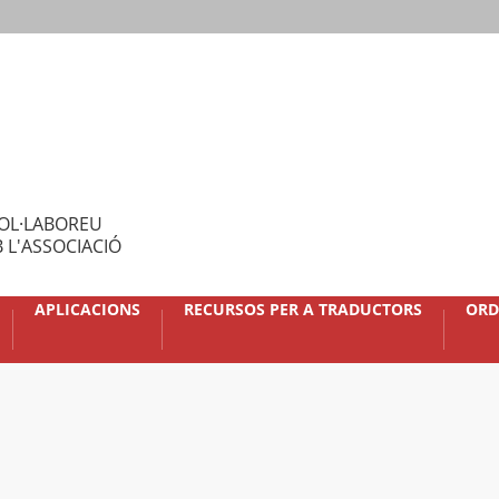
OL·LABOREU
 L'ASSOCIACIÓ
APLICACIONS
RECURSOS PER A TRADUCTORS
ORD