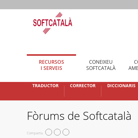
RECURSOS
CONEIXEU
C
I SERVEIS
SOFTCATALÀ
AMB
TRADUCTOR
CORRECTOR
DICCIONARIS
Fòrums de Softcatalà
Compartiu