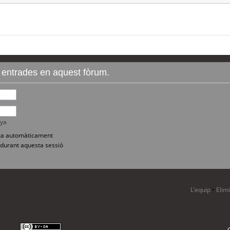
r entrades en aquest fòrum.
nya
sita automàticament
durant aquesta sessió
L’equip
•
Elim