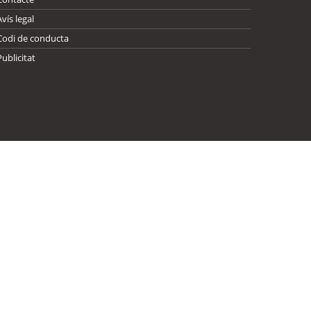
Avís legal
Codi de conducta
Publicitat