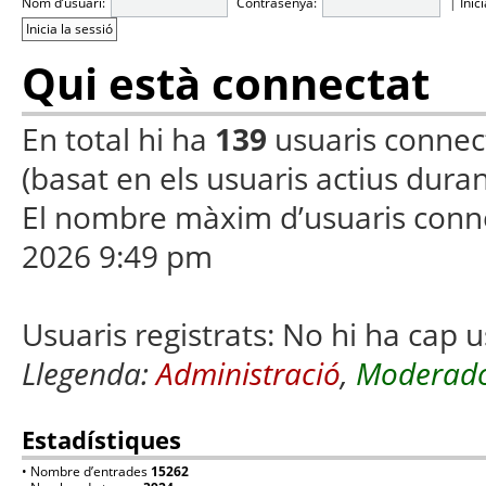
Nom d’usuari:
Contrasenya:
|
Inic
Qui està connectat
En total hi ha
139
usuaris connecta
(basat en els usuaris actius duran
El nombre màxim d’usuaris conn
2026 9:49 pm
Usuaris registrats: No hi ha cap u
Llegenda:
Administració
,
Moderado
Estadístiques
• Nombre d’entrades
15262