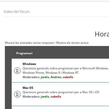
Índex del fòrum
Hora
Mostra les entrades sense resposta
•
Mostra els temes actius
Programari
Windows
Qüestions generals sobre programari per a Microsoft Windows,
Windows Phone, Windows 8 i Windows RT.
Moderadors:
jordis
,
Andreu
,
cubells
Mac OS
Qüestions generals sobre programari per a Mac OS i iOS
Moderadors:
jordis
,
cubells