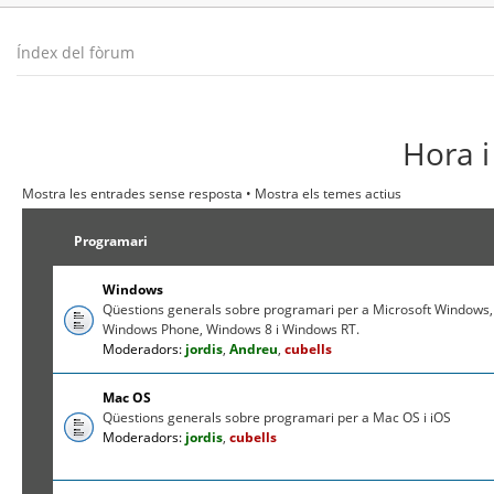
Índex del fòrum
Hora i
Mostra les entrades sense resposta
•
Mostra els temes actius
Programari
Windows
Qüestions generals sobre programari per a Microsoft Windows,
Windows Phone, Windows 8 i Windows RT.
Moderadors:
jordis
,
Andreu
,
cubells
Mac OS
Qüestions generals sobre programari per a Mac OS i iOS
Moderadors:
jordis
,
cubells