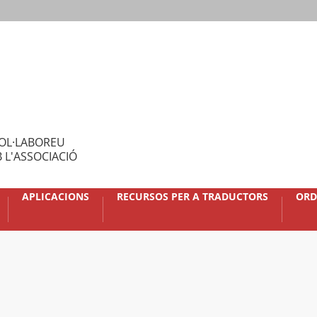
OL·LABOREU
 L'ASSOCIACIÓ
APLICACIONS
RECURSOS PER A TRADUCTORS
ORD