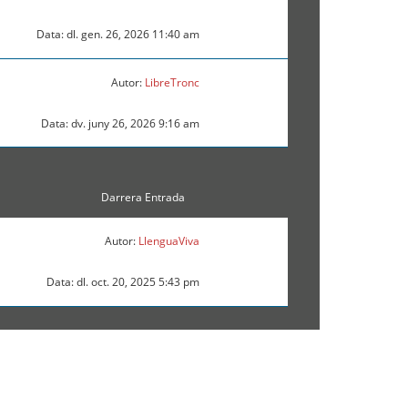
Data: dl. gen. 26, 2026 11:40 am
Autor:
LibreTronc
Data: dv. juny 26, 2026 9:16 am
Darrera Entrada
Autor:
LlenguaViva
Data: dl. oct. 20, 2025 5:43 pm