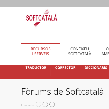
RECURSOS
CONEIXEU
C
I SERVEIS
SOFTCATALÀ
AMB
TRADUCTOR
CORRECTOR
DICCIONARIS
Fòrums de Softcatalà
Compartiu