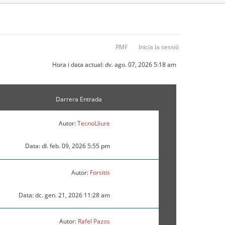
PMF
Inicia la sessió
Hora i data actual: dv. ago. 07, 2026 5:18 am
Darrera Entrada
Autor:
TecnoLliure
Data: dl. feb. 09, 2026 5:55 pm
Autor:
Forsitis
Data: dc. gen. 21, 2026 11:28 am
Autor:
Rafel Pazos