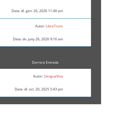
Data: dl. gen. 26, 2026 11:40 am
Autor:
LibreTronc
Data: dv. juny 26, 2026 9:16 am
Darrera Entrada
Autor:
LlenguaViva
Data: dl. oct. 20, 2025 5:43 pm