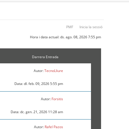
PMF
Inicia la sessió
Hora i data actual: ds. ago. 08, 2026 7:55 pm
Darrera Entrada
Autor:
TecnoLliure
Data: dl. feb. 09, 2026 5:55 pm
Autor:
Forsitis
Data: dc. gen. 21, 2026 11:28 am
Autor:
Rafel Pazos