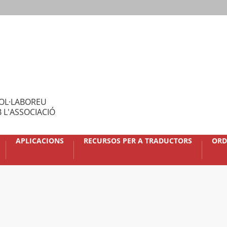
OL·LABOREU
 L'ASSOCIACIÓ
APLICACIONS
RECURSOS PER A TRADUCTORS
ORD