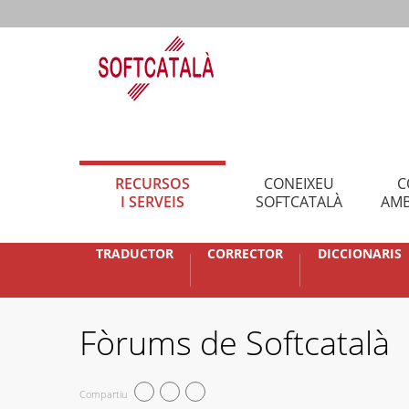
RECURSOS
CONEIXEU
C
I SERVEIS
SOFTCATALÀ
AMB
TRADUCTOR
CORRECTOR
DICCIONARIS
Fòrums de Softcatalà
Compartiu