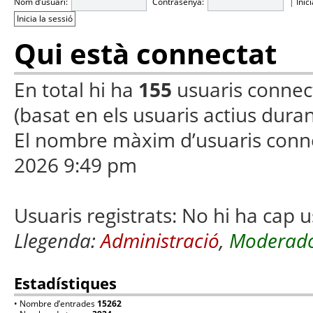
Nom d’usuari:
Contrasenya:
|
Inic
Qui està connectat
En total hi ha
155
usuaris connecta
(basat en els usuaris actius duran
El nombre màxim d’usuaris conn
2026 9:49 pm
Usuaris registrats: No hi ha cap u
Llegenda:
Administració
,
Moderado
Estadístiques
• Nombre d’entrades
15262