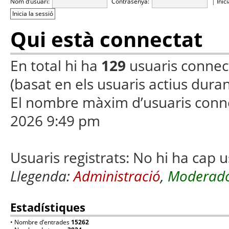
Nom d’usuari:
Contrasenya:
|
Inic
Qui està connectat
En total hi ha
129
usuaris connecta
(basat en els usuaris actius duran
El nombre màxim d’usuaris conn
2026 9:49 pm
Usuaris registrats: No hi ha cap u
Llegenda:
Administració
,
Moderado
Estadístiques
• Nombre d’entrades
15262