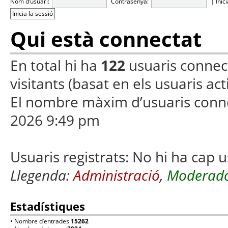
Nom d’usuari:
Contrasenya:
|
Inic
Qui està connectat
En total hi ha
122
usuaris connecta
visitants (basat en els usuaris ac
El nombre màxim d’usuaris conn
2026 9:49 pm
Usuaris registrats: No hi ha cap u
Llegenda:
Administració
,
Moderado
Estadístiques
• Nombre d’entrades
15262