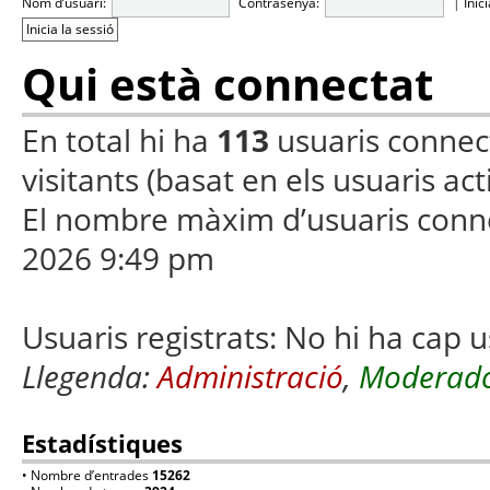
Nom d’usuari:
Contrasenya:
|
Inic
Qui està connectat
En total hi ha
113
usuaris connecta
visitants (basat en els usuaris ac
El nombre màxim d’usuaris conn
2026 9:49 pm
Usuaris registrats: No hi ha cap u
Llegenda:
Administració
,
Moderado
Estadístiques
• Nombre d’entrades
15262