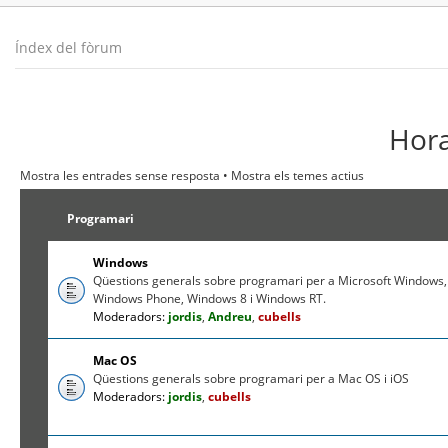
Índex del fòrum
Hora
Mostra les entrades sense resposta
•
Mostra els temes actius
Programari
Windows
Qüestions generals sobre programari per a Microsoft Windows,
Windows Phone, Windows 8 i Windows RT.
Moderadors:
jordis
,
Andreu
,
cubells
Mac OS
Qüestions generals sobre programari per a Mac OS i iOS
Moderadors:
jordis
,
cubells