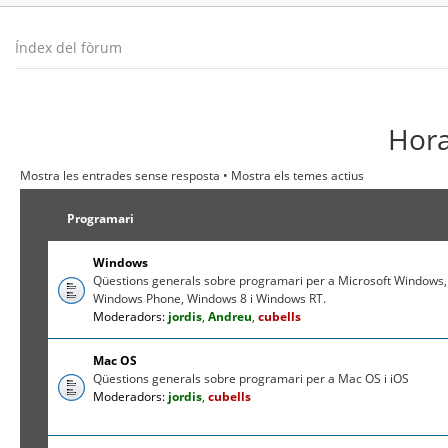
Índex del fòrum
Hora
Mostra les entrades sense resposta
•
Mostra els temes actius
Programari
Windows
Qüestions generals sobre programari per a Microsoft Windows,
Windows Phone, Windows 8 i Windows RT.
Moderadors:
jordis
,
Andreu
,
cubells
Mac OS
Qüestions generals sobre programari per a Mac OS i iOS
Moderadors:
jordis
,
cubells