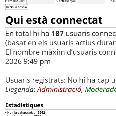
Nom d’usuari:
Contrasenya:
|
Inic
Qui està connectat
En total hi ha
187
usuaris connecta
(basat en els usuaris actius duran
El nombre màxim d’usuaris conn
2026 9:49 pm
Usuaris registrats: No hi ha cap u
Llegenda:
Administració
,
Moderado
Estadístiques
• Nombre d’entrades
15262