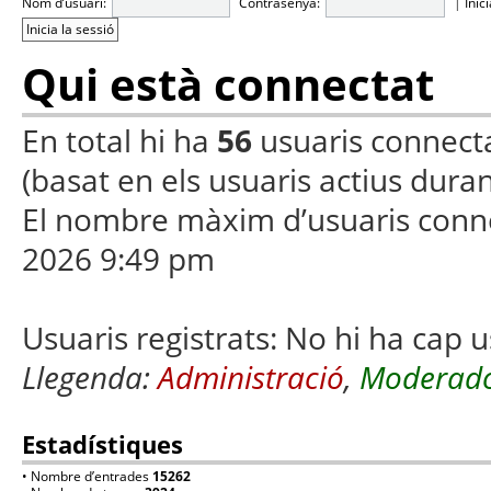
Nom d’usuari:
Contrasenya:
|
Inic
Qui està connectat
En total hi ha
56
usuaris connectats
(basat en els usuaris actius duran
El nombre màxim d’usuaris conn
2026 9:49 pm
Usuaris registrats: No hi ha cap u
Llegenda:
Administració
,
Moderado
Estadístiques
• Nombre d’entrades
15262