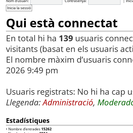
Nom d’usuari:
Contrasenya:
|
Inic
Qui està connectat
En total hi ha
139
usuaris connecta
visitants (basat en els usuaris ac
El nombre màxim d’usuaris conn
2026 9:49 pm
Usuaris registrats: No hi ha cap u
Llegenda:
Administració
,
Moderado
Estadístiques
• Nombre d’entrades
15262