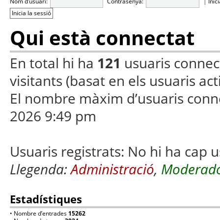
Nom d’usuari:
Contrasenya:
|
Inic
Qui està connectat
En total hi ha
121
usuaris connecta
visitants (basat en els usuaris ac
El nombre màxim d’usuaris conn
2026 9:49 pm
Usuaris registrats: No hi ha cap u
Llegenda:
Administració
,
Moderado
Estadístiques
• Nombre d’entrades
15262