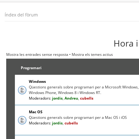
Índex del fòrum
Hora i
Mostra les entrades sense resposta
•
Mostra els temes actius
Programari
Windows
Qüestions generals sobre programari per a Microsoft Windows,
Windows Phone, Windows 8 i Windows RT.
Moderadors:
jordis
,
Andreu
,
cubells
Mac OS
Qüestions generals sobre programari per a Mac OS i iOS
Moderadors:
jordis
,
cubells