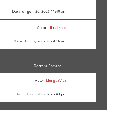
Data: dl. gen. 26, 2026 11:40 am
Autor:
LibreTronc
Data: dv. juny 26, 2026 9:16 am
Darrera Entrada
Autor:
LlenguaViva
Data: dl. oct. 20, 2025 5:43 pm