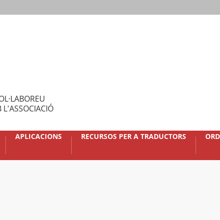
OL·LABOREU
 L'ASSOCIACIÓ
APLICACIONS
RECURSOS PER A TRADUCTORS
ORD