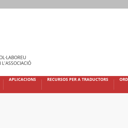
OL·LABOREU
 L'ASSOCIACIÓ
APLICACIONS
RECURSOS PER A TRADUCTORS
ORD