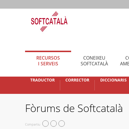
RECURSOS
CONEIXEU
C
I SERVEIS
SOFTCATALÀ
AMB
TRADUCTOR
CORRECTOR
DICCIONARIS
Fòrums de Softcatalà
Compartiu