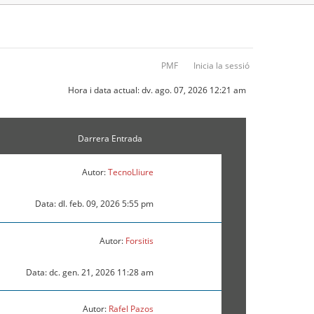
PMF
Inicia la sessió
Hora i data actual: dv. ago. 07, 2026 12:21 am
Darrera Entrada
Autor:
TecnoLliure
Data: dl. feb. 09, 2026 5:55 pm
Autor:
Forsitis
Data: dc. gen. 21, 2026 11:28 am
Autor:
Rafel Pazos