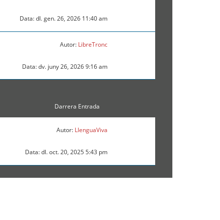
Data: dl. gen. 26, 2026 11:40 am
Autor:
LibreTronc
Data: dv. juny 26, 2026 9:16 am
Darrera Entrada
Autor:
LlenguaViva
Data: dl. oct. 20, 2025 5:43 pm