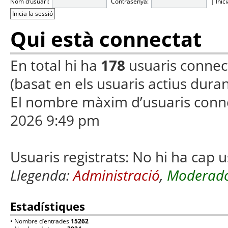
Nom d’usuari:
Contrasenya:
|
Inic
Qui està connectat
En total hi ha
178
usuaris connecta
(basat en els usuaris actius duran
El nombre màxim d’usuaris conn
2026 9:49 pm
Usuaris registrats: No hi ha cap u
Llegenda:
Administració
,
Moderado
Estadístiques
• Nombre d’entrades
15262