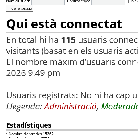
Nom d’usuari:
Contrasenya:
|
Inic
Qui està connectat
En total hi ha
115
usuaris connecta
visitants (basat en els usuaris ac
El nombre màxim d’usuaris conn
2026 9:49 pm
Usuaris registrats: No hi ha cap u
Llegenda:
Administració
,
Moderado
Estadístiques
• Nombre d’entrades
15262