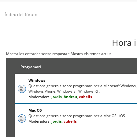
Índex del fòrum
Hora i
Mostra les entrades sense resposta
•
Mostra els temes actius
Programari
Windows
Qüestions generals sobre programari per a Microsoft Windows,
Windows Phone, Windows 8 i Windows RT.
Moderadors:
jordis
,
Andreu
,
cubells
Mac OS
Qüestions generals sobre programari per a Mac OS i iOS
Moderadors:
jordis
,
cubells