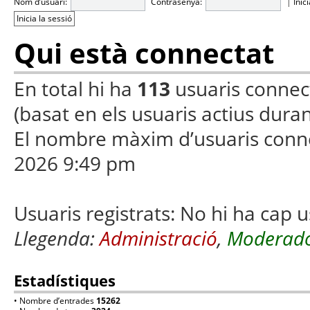
Nom d’usuari:
Contrasenya:
|
Inic
Qui està connectat
En total hi ha
113
usuaris connecta
(basat en els usuaris actius duran
El nombre màxim d’usuaris conn
2026 9:49 pm
Usuaris registrats: No hi ha cap u
Llegenda:
Administració
,
Moderado
Estadístiques
• Nombre d’entrades
15262