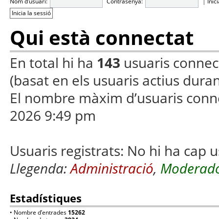
Nom d’usuari:
Contrasenya:
|
Inic
Qui està connectat
En total hi ha
143
usuaris connecta
(basat en els usuaris actius duran
El nombre màxim d’usuaris conn
2026 9:49 pm
Usuaris registrats: No hi ha cap u
Llegenda:
Administració
,
Moderado
Estadístiques
• Nombre d’entrades
15262