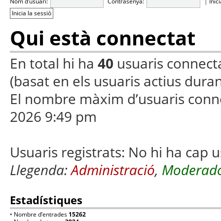
Nom d’usuari:
Contrasenya:
|
Inic
Qui està connectat
En total hi ha
40
usuaris connectats
(basat en els usuaris actius duran
El nombre màxim d’usuaris conn
2026 9:49 pm
Usuaris registrats: No hi ha cap u
Llegenda:
Administració
,
Moderado
Estadístiques
• Nombre d’entrades
15262