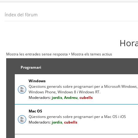
Índex del fòrum
Hora
Mostra les entrades sense resposta
•
Mostra els temes actius
Programari
Windows
Qüestions generals sobre programari per a Microsoft Windows,
Windows Phone, Windows 8 i Windows RT.
Moderadors:
jordis
,
Andreu
,
cubells
Mac OS
Qüestions generals sobre programari per a Mac OS i iOS
Moderadors:
jordis
,
cubells