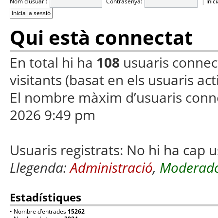
Nom d’usuari:
Contrasenya:
|
Inic
Qui està connectat
En total hi ha
108
usuaris connecta
visitants (basat en els usuaris ac
El nombre màxim d’usuaris conn
2026 9:49 pm
Usuaris registrats: No hi ha cap u
Llegenda:
Administració
,
Moderado
Estadístiques
• Nombre d’entrades
15262